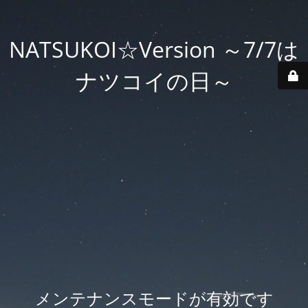
NATSUKOI☆Version ～7/7は
ナツコイの日～
メンテナンスモードが有効です