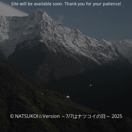
Site will be available soon. Thank you for your patience!
© NATSUKOI☆Version ～7/7はナツコイの日～ 2025