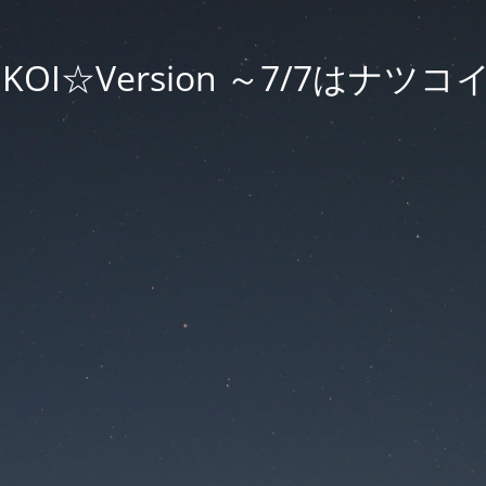
UKOI☆Version ～7/7はナツ