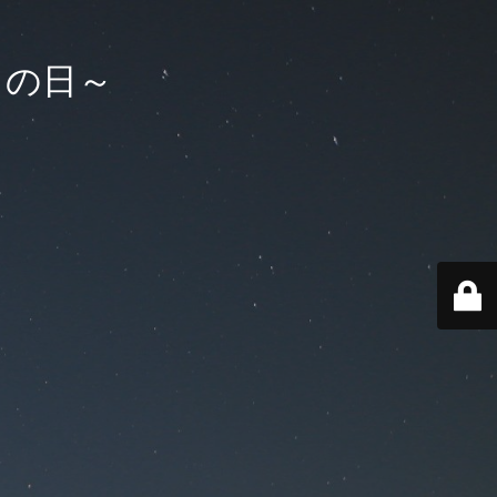
コイの日～