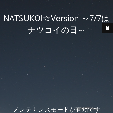
NATSUKOI☆Version ～7/7は
ナツコイの日～
メンテナンスモードが有効です