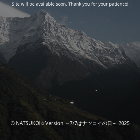
Site will be available soon. Thank you for your patience!
© NATSUKOI☆Version ～7/7はナツコイの日～ 2025