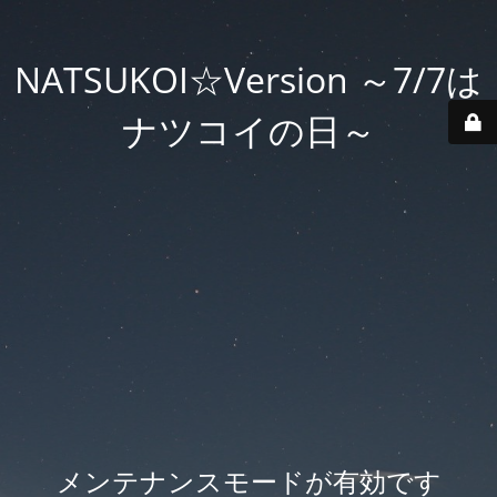
NATSUKOI☆Version ～7/7は
ナツコイの日～
メンテナンスモードが有効です