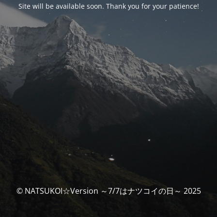
Site will be available soon. Thank you for your patience!
© NATSUKOI☆Version ～7/7はナツコイの日～ 2025